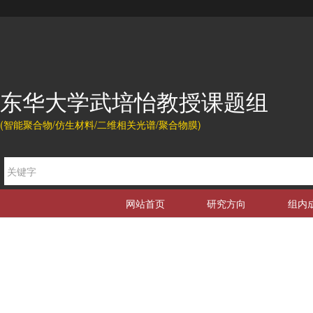
东华大学武培怡教授课题组
(智能聚合物/仿生材料/二维相关光谱/聚合物膜)
网站首页
研究方向
组内