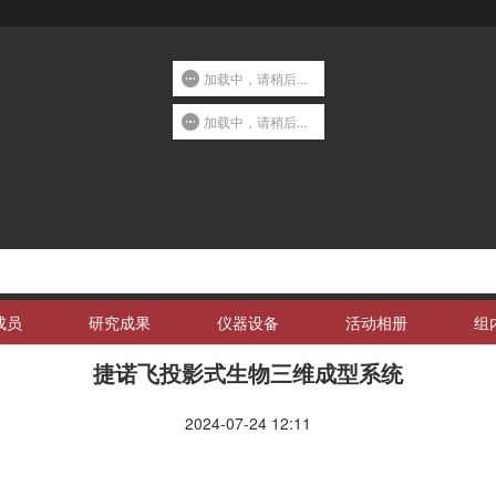
加载中，请稍后...
加载中，请稍后...
成员
研究成果
仪器设备
活动相册
组
捷诺飞投影式生物三维成型系统
2024-07-24 12:11