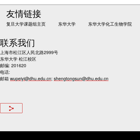
友情链接
复旦大学课题组主页
东华大学
东华大学化工生物学院
联系我们
上海市松江区人民北路2999号
东华大学 松江校区
邮编: 201620
电话:
邮箱
wupeiyi@dhu.edu.cn
;
shengtongsun@dhu.edu.cn