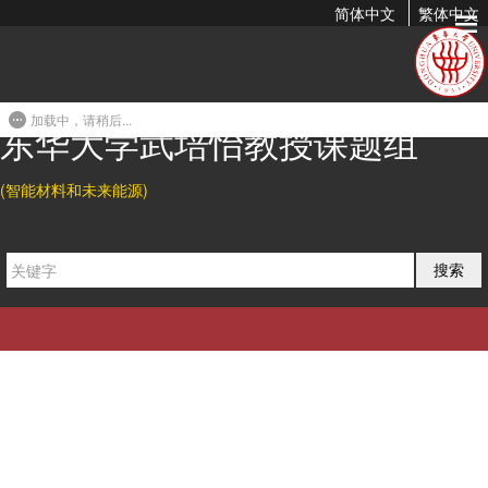
简体中文
繁体中文
加载中，请稍后...
东华大学武培怡教授课题组
(智能材料和未来能源)
搜索