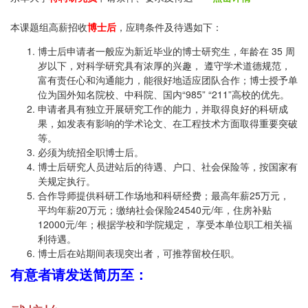
本课题组高薪招收
博士后
，应聘条件及待遇如下：
博士后申请者一般应为新近毕业的博士研究生，年龄在 35 周
岁以下，对科学研究具有浓厚的兴趣， 遵守学术道德规范，
富有责任心和沟通能力，能很好地适应团队合作；博士授予单
位为国外知名院校、中科院、国内“985” “211”高校的优先。
申请者具有独立开展研究工作的能力，并取得良好的科研成
果，如发表有影响的学术论文、在工程技术方面取得重要突破
等。
必须为统招全职博士后。
博士后研究人员进站后的待遇、户口、社会保险等，按国家有
关规定执行。
合作导师提供科研工作场地和科研经费；最高年薪25万元，
平均年薪20万元；缴纳社会保险24540元/年，住房补贴
12000元/年；根据学校和学院规定， 享受本单位职工相关福
利待遇。
博士后在站期间表现突出者，可推荐留校任职。
有意者请发送简历至：