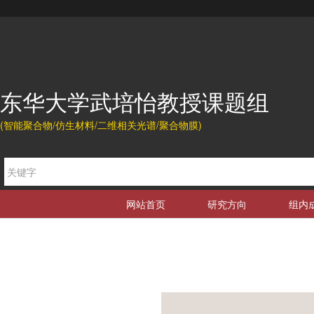
东华大学武培怡教授课题组
(智能聚合物/仿生材料/二维相关光谱/聚合物膜)
网站首页
研究方向
组内