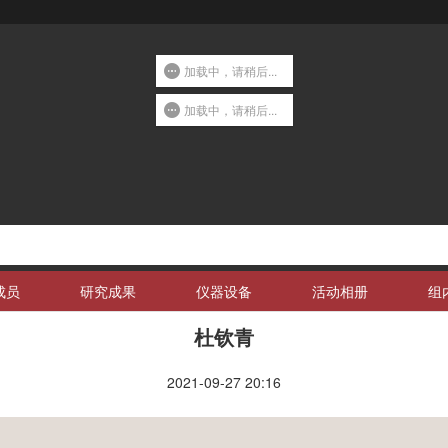
加载中，请稍后...
加载中，请稍后...
成员
研究成果
仪器设备
活动相册
组
杜钦青
2021-09-27 20:16